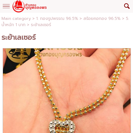
Main category
>
1. ทองรูปพรรณ 96.5%
>
สร้อยคอทอง 96.5%
>
5.
น้ำหนัก 1 บาท
> ระย้าเลเซอร์
ระย้าเลเซอร์